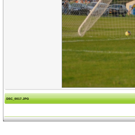
DSC_0017.JPG