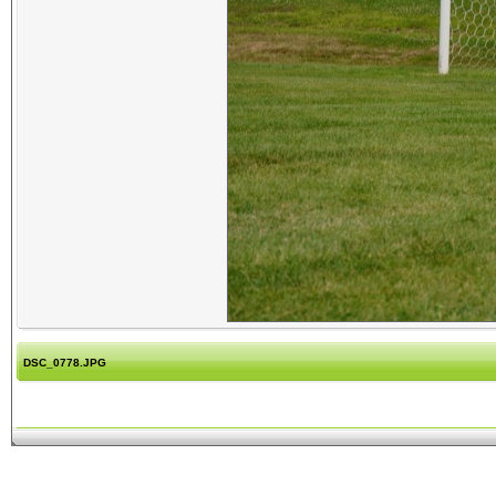
DSC_0778.JPG